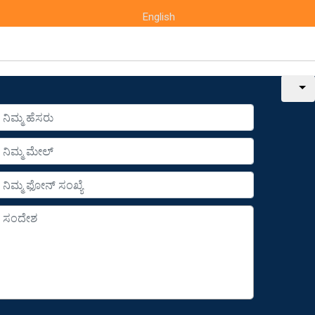
English