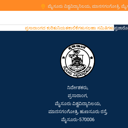
ಮೈಸೂರು ವಿಶ್ವವಿದ್ಯಾನಿಲಯ, ಮಾನಸಗಂಗೋತ್ರಿ, ಮ
ಪ್ರಸಾರಾಂಗದ ಕುರಿತು
ನಿಯತಕಾಲಿಕೆಗಳು
ಸಲಹಾ ಸಮಿತಿಗಳು
ಪ್ರಚಾರ
ನಿರ್ದೇಶಕರು,
ಪ್ರಸಾರಾಂಗ,
ಮೈಸೂರು ವಿಶ್ವವಿದ್ಯಾನಿಲಯ,
ಮಾನಸಗಂಗೋತ್ರಿ, ಹುಣಸೂರು ರಸ್ತೆ,
ಮೈಸೂರು-570006