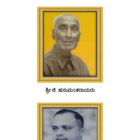
ಶ್ರೀ ಜಿ. ಹನುಮಂತರಾಯರು