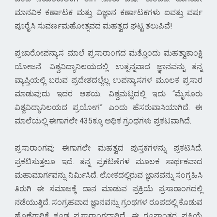
ಮಾನವಿಕ ಕರ್ಣಾಟಕ ಮತ್ತು ವಿಜ್ಞಾನ ಕರ್ಣಾಟಕಗಳು ಐವತ್ತು ವರ್ಷ
ಪೂರೈಸಿ ಸುವರ್ಣಮಹೋತ್ಸವದ ಮಹತ್ವದ ಘಟ್ಟ ತಲುಪಿವೆ!
ಪ್ರಚಾರೋಪನ್ಯಾಸ ಮಾಲೆ ಪ್ರಸಾರಾಂಗದ ಮತ್ತೊಂದು ಮಹತ್ವಾಕಾಂಕ್ಷಿ
ಯೋಜನೆ. ವಿಶ್ವವಿದ್ಯಾನಿಲಯದಲ್ಲಿ ಉತ್ಪನ್ನವಾದ ಜ್ಞಾನವನ್ನು ತನ್ನ
ವ್ಯಾಪ್ತಿಯಲ್ಲಿ ಬರುವ ಪ್ರದೇಶದಲ್ಲೆಲ್ಲ ಉಪನ್ಯಾಸಗಳ ಮೂಲಕ ಪ್ರಸಾರ
ಮಾಡುವುದು ಇದರ ಆಶಯ. ವಿಶ್ವಮಟ್ಟದಲ್ಲಿ ಇದು “ಮೈಸೂರು
ವಿಶ್ವವಿದ್ಯಾನಿಲಯದ ಪ್ರಯೋಗ” ಎಂದು ಹೆಸರುವಾಸಿಯಾಗಿದೆ. ಈ
ಮಾಲೆಯಲ್ಲಿ ಈಗಾಗಲೇ 435ಕ್ಕೂ ಅಧಿಕ ಗ್ರಂಥಗಳು ಪ್ರಕಟವಾಗಿದೆ.
ಪ್ರಸಾರಾಂಗವು ಈಗಾಗಲೇ ಮಹತ್ವದ ಪುಸ್ತಕಗಳನ್ನು ಪ್ರಕಟಿಸಿದೆ.
ಪ್ರಕಟಿಸುತ್ತಲೂ ಇದೆ. ತನ್ನ ಪ್ರಕಟಣೆಗಳ ಮೂಲಕ ಸಾರ್ಥಕವಾದ
ಮಹಾಮಾರ್ಗವನ್ನು ನಿರ್ಮಿಸಿದೆ. ಲೋಕದಲ್ಲಿರುವ ಜ್ಞಾನವನ್ನು ಸಂಗ್ರಹಿಸಿ
ತಿರುಗಿ ಈ ಸಮಾಜಕ್ಕೆ ದಾನ ಮಾಡುವ ಪ್ರಕ್ರಿಯೆ ಪ್ರಸಾರಾಂಗದಲ್ಲಿ
ನಡೆಯುತ್ತಿದೆ. ಸಂಗ್ರಹವಾದ ಜ್ಞಾನವನ್ನು ಗ್ರಂಥಗಳ ರೂಪದಲ್ಲಿ ಕೊಡುವ
ಹೊಣೆಗಾರಿಕೆ ಕೂಡ ಪ್ರಸಾರಾಂಗದ್ದಾಗಿದೆ. ಈ ರೂಪಾಂತರ ಪ್ರಕ್ರಿಯೆ