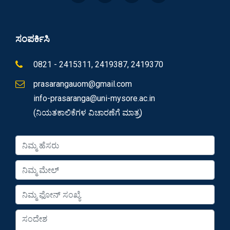
ಸಂಪರ್ಕಿಸಿ
0821 - 2415311, 2419387, 2419370
prasarangauom@gmail.com
info-prasaranga@uni-mysore.ac.in
(ನಿಯತಕಾಲಿಕೆಗಳ ವಿಚಾರಣೆಗೆ ಮಾತ್ರ)