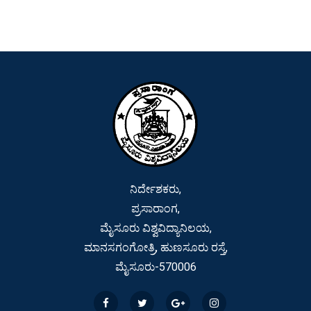
ನಿರ್ದೇಶಕರು,
ಪ್ರಸಾರಾಂಗ,
ಮೈಸೂರು ವಿಶ್ವವಿದ್ಯಾನಿಲಯ,
ಮಾನಸಗಂಗೋತ್ರಿ, ಹುಣಸೂರು ರಸ್ತೆ,
ಮೈಸೂರು-570006