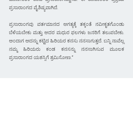
ಪ್ರಸಾರಾಂಗದ ವೈಶಿಷ್ಯವಾಗಿದೆ.
ಪ್ರಸಾರಾಂಗವು ವರ್ತಮಾನದ ಅಗತ್ಯಕ್ಕೆ ತಕ್ಕಂತೆ ನವೀಕೃತಗೊಂಡು
ಬೆಳೆಯಬೇಕು ಮತ್ತು ಆದರ ಮಧುರ ಫಲಗಳು ಜನರಿಗೆ ತಲುಪಬೇಕು.
ಅಂದಾಗ ಅದನ್ನು ಕಟ್ಟಿದ ಹಿರಿಯರ ಕನಸು ನನಸಾಗುತ್ತದೆ. ಬನ್ನಿ ನಾವೆಲ್ಲ
ನಮ್ಮ ಹಿರಿಯರು ಕಂಡ ಕನಸನ್ನು ನನಸಾಗಿಸುವ ಮೂಲಕ
ಪ್ರಸಾರಾಂಗದ ಯಶಸ್ಸಿಗೆ ಶ್ರಮಿಸೋಣ.