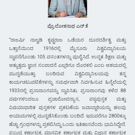
ಪ್ರೊ.ಲೋಕನಾಥ ಎನ್.ಕೆ
ರಾಜರ್ಷಿ ನಾಲ್ವಡಿ ಕೃಷ್ಣರಾಜ ಒಡೆಯರ ದೂರದರ್ಶಿತ್ವ ಮತ್ತು
ಒತ್ತಾಸೆಯಿಂದ 1916ರಲ್ಲಿ ಮೈಸೂರು ವಿಶ್ವವಿದ್ಯಾನಿಲಯ
ಸ್ಥಾಪನೆಗೊಂಡು 105 ವಸಂತಗಳನ್ನು ಪೂರೈಸಿದೆ. ಉನ್ನತ ಶಿಕ್ಷಣ ಮತ್ತು
ಅತ್ಯುತ್ತಮ ಜ್ಞಾನ ಸಂಪಾದನೆ ಎಲ್ಲರಿಗೂ ದೊರಕಲಿ ಎಂಬ ಆಶಯದಲ್ಲಿ
ಮುನ್ನಡೆಯುತ್ತಾ ಬಂದಿರುವ ವಿಶ್ವವಿದ್ಯಾನಿಲಯವು ತನ್ನ
ಕಾರ್ಯಚಟುವಟಿಕೆಗಳನ್ನು ಸಮರ್ಥವಾಗಿ ನಿರ್ವಹಿಸುವ ಹಿನ್ನೆಲೆಯಲ್ಲಿ
1933ರಲ್ಲಿ ಪ್ರಸಾರಾಂಗವನ್ನು ಸ್ಥಾಪಿಸಿತು. ಪ್ರಸಾರಾಂಗವು ಕಳೆದ 88
ವರ್ಷಗಳಿಂದಲೂ ಪ್ರಚಾರೋಪನ್ಯಾಸ, ಪಠ್ಯಪುಸ್ತಕ ಮತ್ತು
ವಿಷಯಾಧಾರಿತ ಪುಸ್ತಕಗಳ ಪ್ರಕಟಣೆಯ ಜವಾಬ್ದಾರಿಯನ್ನು ಹಲವು
ಆಯಾಮಗಳಲ್ಲಿ ಮುನ್ನಡೆಸಿಕೊಂಡು ಬಂದಿದೆ. ಇದುವರೆಗೂ 2800ಕ್ಕೂ
ಹೆಚ್ಚು ಗ್ರಂಥಗಳನ್ನು ಪ್ರಕಟಿಸಿದ್ದು ಒಂದು ಇತಿಹಾಸವೆಂದು ಭಾವಿಸಿದ್ದೇನೆ.
ಪ್ರಬುದ್ಧ ಕರ್ಣಾಟಕ, ಮಾನವಿಕ ಕರ್ಣಾಟಕ ಮತ್ತು ವಿಜ್ಞಾನ ಕರ್ಣಾಟಕ