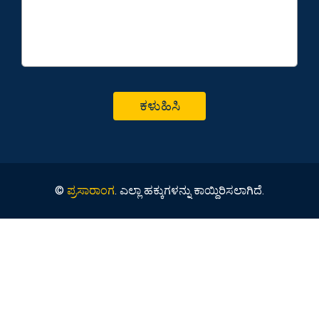
©
ಪ್ರಸಾರಾಂಗ
. ಎಲ್ಲಾ ಹಕ್ಕುಗಳನ್ನು ಕಾಯ್ದಿರಿಸಲಾಗಿದೆ.