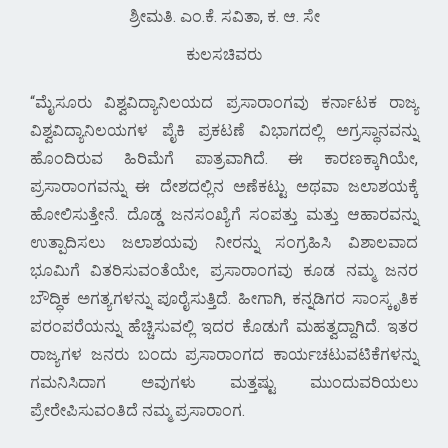
ಶ್ರೀಮತಿ. ಎಂ.ಕೆ. ಸವಿತಾ, ಕ. ಆ. ಸೇ
ಕುಲಸಚಿವರು
ಮೈಸೂರು ವಿಶ್ವವಿದ್ಯಾನಿಲಯದ ಪ್ರಸಾರಾಂಗವು ಕರ್ನಾಟಕ ರಾಜ್ಯ
ವಿಶ್ವವಿದ್ಯಾನಿಲಯಗಳ ಪೈಕಿ ಪ್ರಕಟಣೆ ವಿಭಾಗದಲ್ಲಿ ಅಗ್ರಸ್ಥಾನವನ್ನು
ಹೊಂದಿರುವ ಹಿರಿಮೆಗೆ ಪಾತ್ರವಾಗಿದೆ. ಈ ಕಾರಣಕ್ಕಾಗಿಯೇ,
ಪ್ರಸಾರಾಂಗವನ್ನು ಈ ದೇಶದಲ್ಲಿನ ಅಣೆಕಟ್ಟು ಅಥವಾ ಜಲಾಶಯಕ್ಕೆ
ಹೋಲಿಸುತ್ತೇನೆ. ದೊಡ್ಡ ಜನಸಂಖ್ಯೆಗೆ ಸಂಪತ್ತು ಮತ್ತು ಆಹಾರವನ್ನು
ಉತ್ಪಾದಿಸಲು ಜಲಾಶಯವು ನೀರನ್ನು ಸಂಗ್ರಹಿಸಿ ವಿಶಾಲವಾದ
ಭೂಮಿಗೆ ವಿತರಿಸುವಂತೆಯೇ, ಪ್ರಸಾರಾಂಗವು ಕೂಡ ನಮ್ಮ ಜನರ
ಬೌದ್ಧಿಕ ಅಗತ್ಯಗಳನ್ನು ಪೂರೈಸುತ್ತಿದೆ. ಹೀಗಾಗಿ, ಕನ್ನಡಿಗರ ಸಾಂಸ್ಕೃತಿಕ
ಪರಂಪರೆಯನ್ನು ಹೆಚ್ಚಿಸುವಲ್ಲಿ ಇದರ ಕೊಡುಗೆ ಮಹತ್ವದ್ದಾಗಿದೆ. ಇತರ
ರಾಜ್ಯಗಳ ಜನರು ಬಂದು ಪ್ರಸಾರಾಂಗದ ಕಾರ್ಯಚಟುವಟಿಕೆಗಳನ್ನು
ಗಮನಿಸಿದಾಗ ಅವುಗಳು ಮತ್ತಷ್ಟು ಮುಂದುವರಿಯಲು
ಪ್ರೇರೇಪಿಸುವಂತಿದೆ ನಮ್ಮ ಪ್ರಸಾರಾಂಗ.