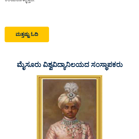
ಮತ್ತಷ್ಟು ಓದಿ
ಮೈಸೂರು ವಿಶ್ವವಿದ್ಯಾನಿಲಯದ ಸಂಸ್ಥಾಪಕರು