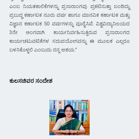
ಎಂಬ ನಿಯತಕಾಲಿಕೆಗಳನ್ನು ಪ್ರಸಾರಾಂಗವು ಪ್ರಕಟಿಸುತ್ತಾ ಬಂದಿದ್ದು
ಪ್ರಬುದ್ಧ ಕರ್ಣಾಟಕ ನೂರು ವರ್ಷ ಹಾಗೂ ಮಾನವಿಕ ಕರ್ಣಾಟಕ ಮತ್ತು
ವಿಜ್ಞಾನ ಕರ್ಣಾಟಕ 50 ವರ್ಷಗಳನ್ನು ಪೂರೈಸಿವೆ. ವಿಶ್ವವಿದ್ಯಾನಿಲಯದ
3ನೇ ಅಂಗವಾಗಿ ಕಾರ್ಯನಿರ್ವಹಿಸುತ್ತಿರುವ ಪ್ರಸಾರಾಂಗದ
ಕಾರ್ಯಚಟುವಟಿಕೆಗಳ ಸದುಪಯೋಗವನ್ನು ಈ ಮೂಲಕ ಎಲ್ಲರೂ
ಬಳಸಿಕೊಳ್ಳಲಿ ಎಂಬುದು ನನ್ನ ಆಶಯ.
ಕುಲಸಚಿವರ ಸಂದೇಶ