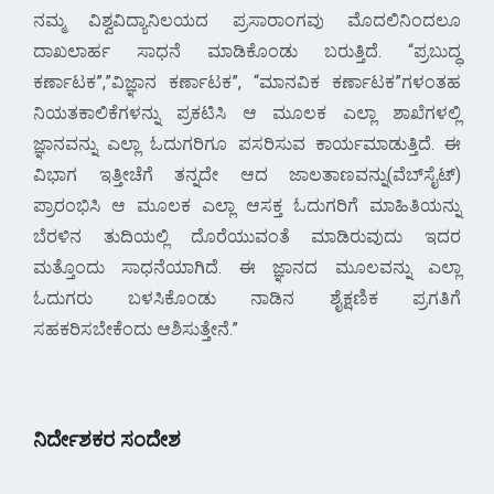
ನಮ್ಮ ವಿಶ್ವವಿದ್ಯಾನಿಲಯದ ಪ್ರಸಾರಾಂಗವು ಮೊದಲಿನಿಂದಲೂ
ದಾಖಲಾರ್ಹ ಸಾಧನೆ ಮಾಡಿಕೊಂಡು ಬರುತ್ತಿದೆ. “ಪ್ರಬುದ್ಧ
ಕರ್ಣಾಟಕ”,”ವಿಜ್ಞಾನ ಕರ್ಣಾಟಕ”, “ಮಾನವಿಕ ಕರ್ಣಾಟಕ”ಗಳಂತಹ
ನಿಯತಕಾಲಿಕೆಗಳನ್ನು ಪ್ರಕಟಿಸಿ ಆ ಮೂಲಕ ಎಲ್ಲಾ ಶಾಖೆಗಳಲ್ಲಿ
ಜ್ಞಾನವನ್ನು ಎಲ್ಲಾ ಓದುಗರಿಗೂ ಪಸರಿಸುವ ಕಾರ್ಯಮಾಡುತ್ತಿದೆ. ಈ
ವಿಭಾಗ ಇತ್ತೀಚೆಗೆ ತನ್ನದೇ ಆದ ಜಾಲತಾಣವನ್ನು(ವೆಬ್‍ಸೈಟ್)
ಪ್ರಾರಂಭಿಸಿ ಆ ಮೂಲಕ ಎಲ್ಲಾ ಆಸಕ್ತ ಓದುಗರಿಗೆ ಮಾಹಿತಿಯನ್ನು
ಬೆರಳಿನ ತುದಿಯಲ್ಲಿ ದೊರೆಯುವಂತೆ ಮಾಡಿರುವುದು ಇದರ
ಮತ್ತೊಂದು ಸಾಧನೆಯಾಗಿದೆ. ಈ ಜ್ಞಾನದ ಮೂಲವನ್ನು ಎಲ್ಲಾ
ಓದುಗರು ಬಳಸಿಕೊಂಡು ನಾಡಿನ ಶೈಕ್ಷಣಿಕ ಪ್ರಗತಿಗೆ
ಸಹಕರಿಸಬೇಕೆಂದು ಆಶಿಸುತ್ತೇನೆ.
ನಿರ್ದೇಶಕರ ಸಂದೇಶ