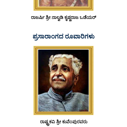
ರಾಜರ್ಷಿ ಶ್ರೀ ನಾಲ್ವಡಿ ಕೃಷ್ಣರಾಜ ಒಡೆಯರ್
ಪ್ರಸಾರಾಂಗದ ರೂವಾರಿಗಳು
ರಾಷ್ಟ್ರಕವಿ ಶ್ರೀ ಕುವೆಂಪುರವರು